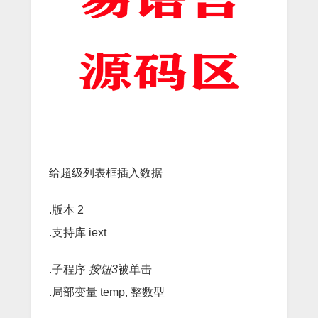
给超级列表框插入数据
.版本 2
.支持库 iext
.子程序
按钮3
被单击
.局部变量 temp, 整数型