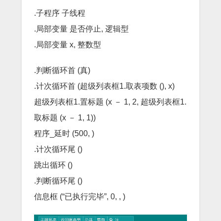
.子程序 子线程
.局部变量 是否停止, 逻辑型
.局部变量 x, 整数型
.判断循环首 (真)
.计次循环首 (超级列表框1.取表项数 (), x)
超级列表框1.置标题 (x － 1, 2, 超级列表框1.
取标题 (x － 1, 1))
程序_延时 (500, )
.计次循环尾 ()
跳出循环 ()
.判断循环尾 ()
信息框 (“已执行完毕”, 0, , )