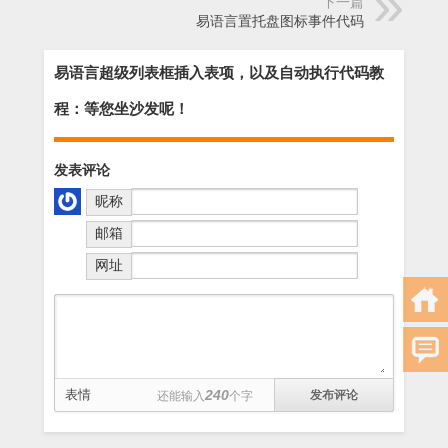
下一篇
易语言置托盘图标事件代码
易语言超级列表框插入表项，以及自动执行代码教
程：等您坐沙发呢！
发表评论
昵称
邮箱
网址
表情
240
还能输入
个字