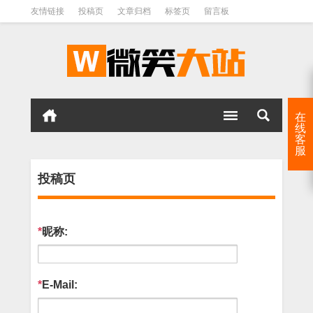
友情链接
投稿页
文章归档
标签页
留言板
在
线
客
服
投稿页
*
昵称:
*
E-Mail: